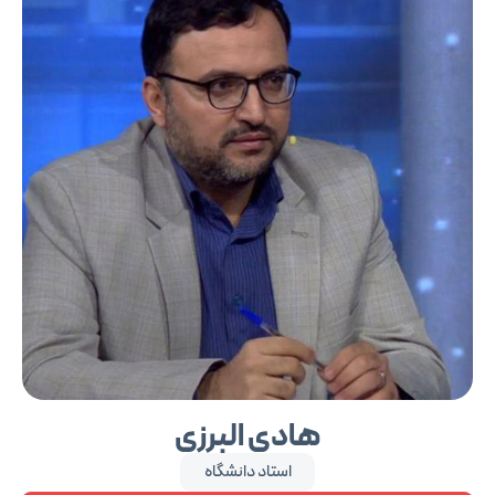
هادی البرزی
استاد دانشگاه