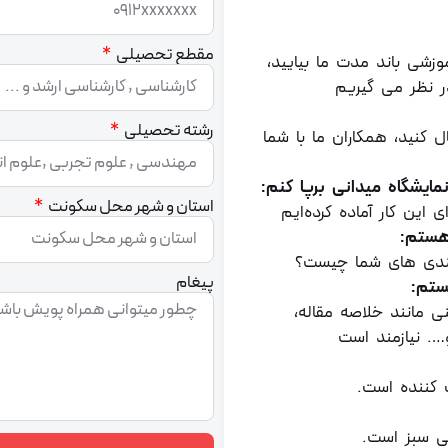
مقطع تحصیلی
زشی باند مدت ما بیایید،
ر نظر می گیریم
رشته تحصیلی
ل کنید، همکاران ما با شما
ایشگاه میدانی برپا کنم:
استان و شهر محل سکونت
 این کار آماده کرده‌ایم
هستم:
نمندی های شما چیست؟
پیغام
ستم:
ی مانند خلاصه مقاله،
و…. نیازمند است
 کننده است.
ی سبز است.