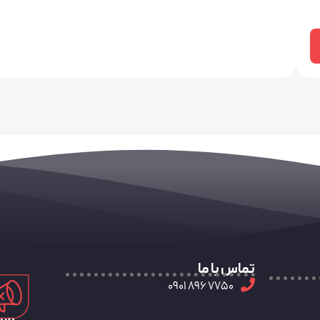
تماس با ما
7750 896 0901