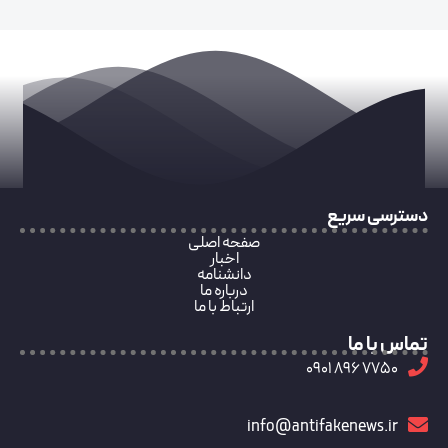
دسترسی سریع
صفحه اصلی
اخبار
دانشنامه
درباره ما
ارتباط با ما
تماس با ما
7750 896 0901
info@antifakenews.ir