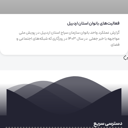
فعالیت‌های بانوان استان اردبیل
گزارش عملکرد واحد بانوان سازمان سراج استان اردبیل در پویش ملی
مواجهه با خبر جعلی در سال 1403 در روزگاری که شبکه‌های اجتماعی و
فضای
دسترسی سریع