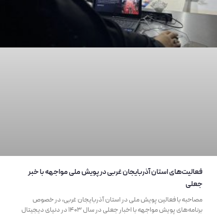
فعالیت‌های استان آذربایجان غربی در پویش ملی مواجهه با خبر
جعلی
مصاحبه با فعالین پویش ملی در استان آذربایجان غربی، در خصوص
برنامه‌های پویش مواجهه با اخبار جعلی در سال 1403 در دنیای دیجیتال