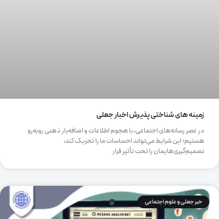
زمینه های شناختی پذیرش اخبار جعلی
در عصر رسانه‌های اجتماعی، با هجوم اطلاعات و اضافه‌بار ذهنی روبه‌رو
هستیم؛ این شرایط می‌تواند احساسات ما را تحریک کند،
تصمیم‌گیری‌هایمان را تحت تأثیر قرار
خبر جعلی و علوم اجتماعی