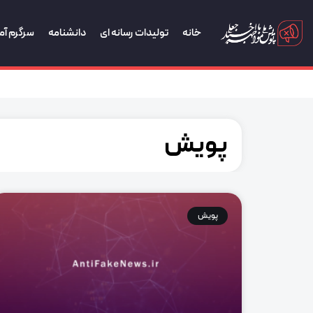
خانه
تولیدات رسانه ای
دانشنامه
سرگرم آم
پویش
پویش