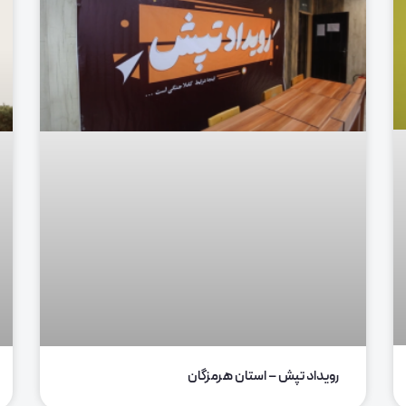
رویداد تپش – استان هرمزگان