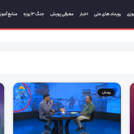
وزی
رویداد های ملی
اخبار
معرفی پویش
جنگ 12 روزه
منابع آمو
پویش