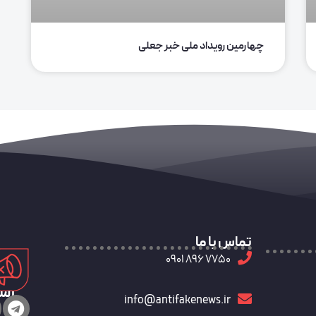
چهارمین رویداد ملی خبر جعلی
تماس با ما
7750 896 0901
رسا
info@antifakenews.ir