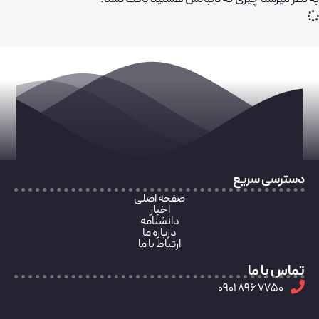
دسترسی سریع
صفحه اصلی
اخبار
دانشنامه
درباره ما
ارتباط با ما
تماس با ما
7750 896 0901