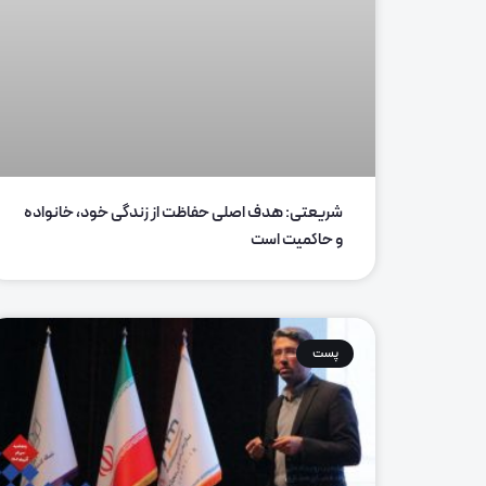
شریعتی: هدف اصلی حفاظت از زندگی خود، خانواده
و حاکمیت است
پست