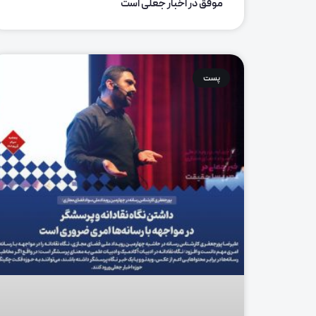
موفق در اخبار جعلی است
پست