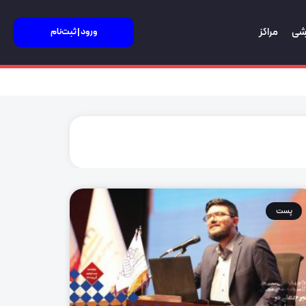
زشی
مراکز
ورود | ثبت‌نام
پست