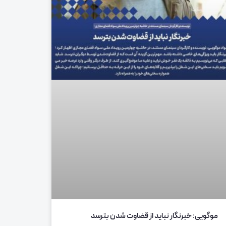
موگویی: خبرنگار نباید از قضاوت شدن بترسد