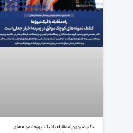
دکتر دنیوی: راه مقابله با فیک نیوزها نمونه های