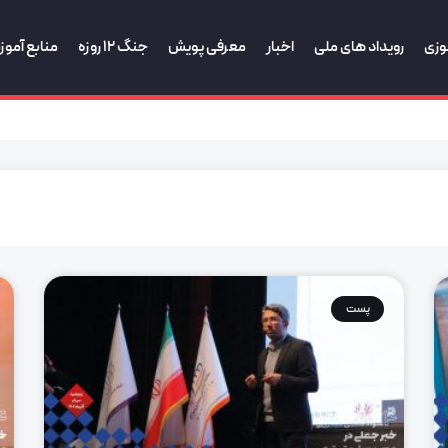
وزی
رویداد های ملی
اخبار
معرفی پویش
جنگ 12 روزه
منابع آمو
پست