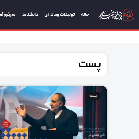
خانه
تولیدات رسانه ای
دانشنامه
سرگرم آم
پست
پست