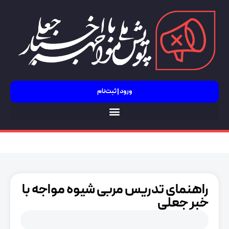
ورود | ثبت‌نام
جنگ 12 روزه
راهنمای تدریس مربی شیوه مواجه با
خبر جعلی