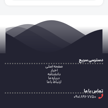
دسترسی سریع
صفحه اصلی
اخبار
دانشنامه
درباره ما
ارتباط با ما
تماس با ما
7750 896 0901