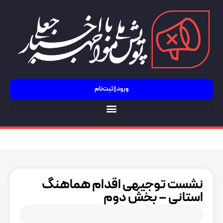
ورود | ثبت‌نام
جنگ 12 روزه
نشست توجیهی اقدام هماهنگ
استانی – بخش دوم