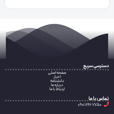
دسترسی سریع
صفحه اصلی
اخبار
دانشنامه
درباره ما
ارتباط با ما
تماس با ما
7750 896 0901