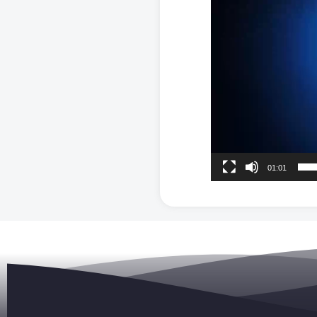
01:01