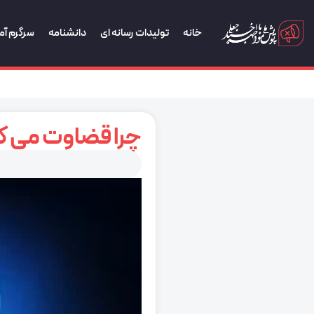
خانه
تولیدات رسانه ای
دانشنامه
سرگرم آم
چرا قضاوت می ک