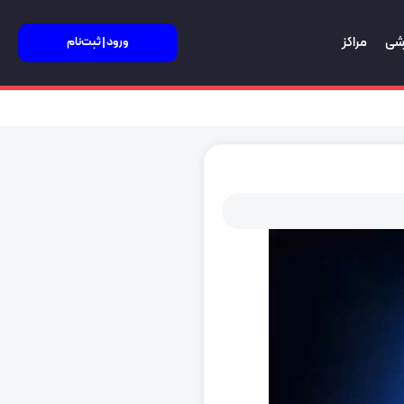
زشی
مراکز
ورود | ثبت‌نام