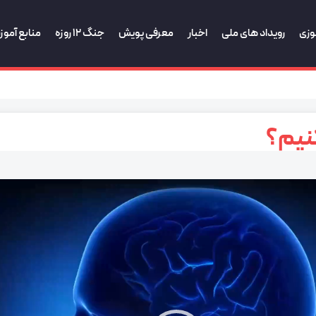
وزی
رویداد های ملی
اخبار
معرفی پویش
جنگ 12 روزه
منابع آمو
نیم؟
نمایشگر
ویدیو