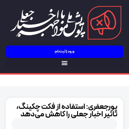
ورود | ثبت‌نام
جنگ 12 روزه
پورجعفری: استفاده از فکت چکینگ،
تاثیر اخبار جعلی را کاهش می‌دهد