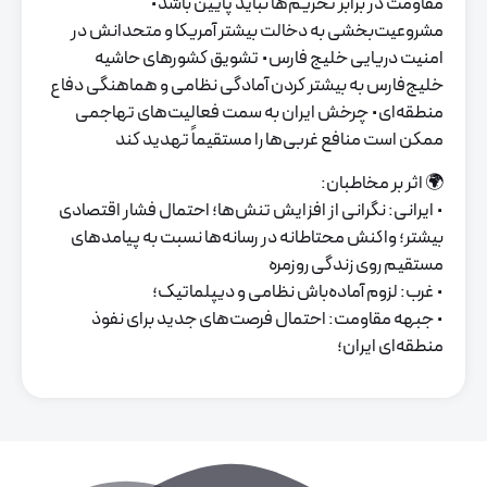
مقاومت در برابر تحریم‌ها نباید پایین باشد
•
مشروعیت‌بخشی به دخالت بیشتر آمریکا و متحدانش در
امنیت دریایی خلیج فارس
• تشویق کشورهای حاشیه
خلیج‌فارس به بیشتر کردن آمادگی نظامی و هماهنگی دفاع
منطقه‌ای
• چرخش ایران به سمت فعالیت‌های تهاجمی
ممکن است منافع غربی‌ها را مستقیماً تهدید کند
🌍 اثر بر مخاطبان:
• ایرانی: نگرانی از افزایش تنش‌ها؛ احتمال فشار اقتصادی
بیشتر؛ واکنش محتاطانه در رسانه‌ها نسبت به پیامدهای
مستقیم روی زندگی روزمره
• غرب: لزوم آماده‌باش نظامی و دیپلماتیک؛
• جبهه مقاومت: احتمال فرصت‌های جدید برای نفوذ
منطقه‌ای ایران؛