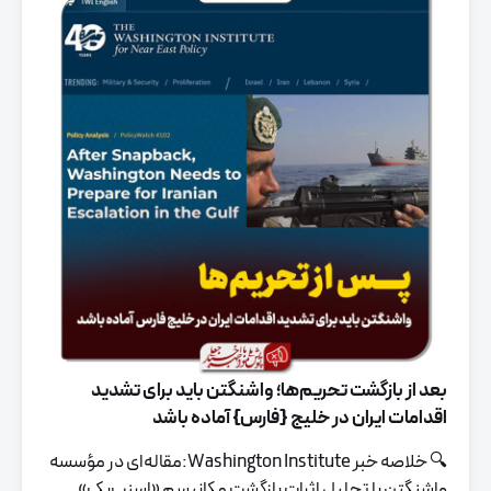
بعد از بازگشت تحریم‌ها؛ واشنگتن باید برای تشدید
اقدامات ایران در خلیج {فارس} آماده باشد
🔍 خلاصه خبر Washington Institute:
مقاله‌ای در مؤسسه
واشنگتن با تحلیل اثرات بازگشت مکانیسم «اسنپ‌بک»