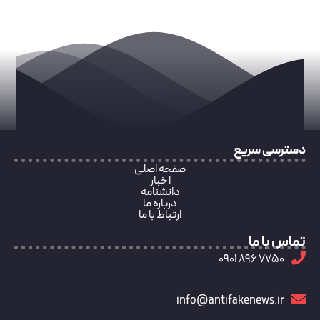
دسترسی سریع
صفحه اصلی
اخبار
دانشنامه
درباره ما
ارتباط با ما
تماس با ما
7750 896 0901
info@antifakenews.ir