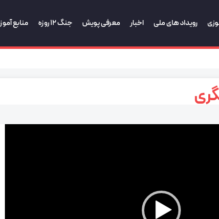
وزی
رویداد های ملی
اخبار
معرفی پویش
جنگ 12 روزه
منابع آمو
گری
نمایشگر
ویدیو