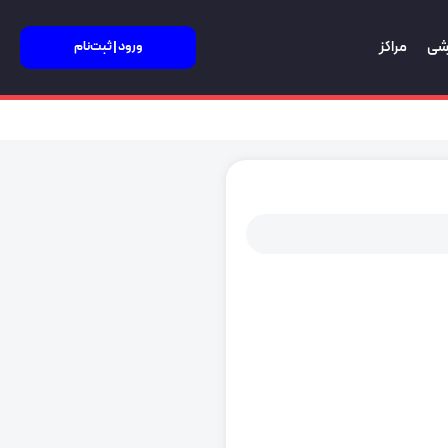
زشی
مراکز
ورود | ثبت‌نام