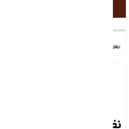
بهزیستی دیجیتال و اخبار ناکارآمد