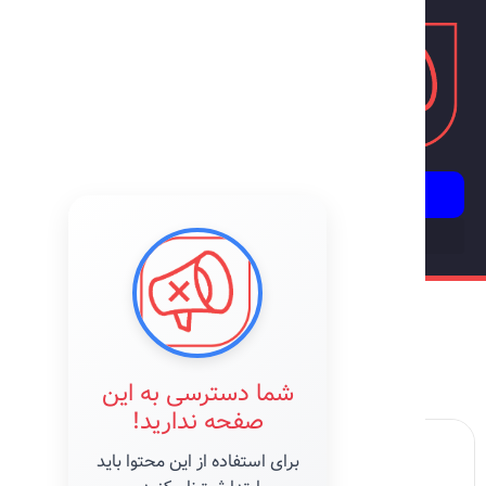
ورود | ثبت‌نام
جنگ 12 روزه
طرح درس‌ها
شما دسترسی به این
صفحه ندارید!
برای استفاده از این محتوا باید