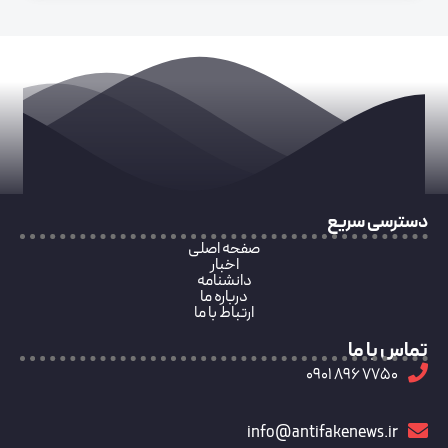
دسترسی سریع
صفحه اصلی
اخبار
دانشنامه
درباره ما
ارتباط با ما
تماس با ما
7750 896 0901
info@antifakenews.ir