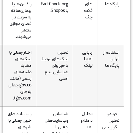
های
FactCheck.org
واکسن‌ها یا
واکسن کرونا بر
فکت
یا Snopes.
بیماری‌ها که
باروری زنان که
چک
به سرعت در
توسط Snopes
فضای مجازی
رد شد.
منتشر
می‌شوند.
ردیابی
تحلیل
اخبار جعلی با
وب‌سایتی با
url یا
لینک‌های مرتبط
لینک‌های
آدرس مشابه
لینک
با خبر برای
مشابه
CDC برای انتشار
شناسایی منبع
دامنه‌های
اطلاعات
اصلی
رسمی (مانند
نادرست درباره
gov.co جعلی
بیماری‌ها.
به‌جای
gov.com).
تحلیل
شناسایی
وب‌سایت‌های
وب‌سایت
دامنه و
وب‌سایت‌های
خبری جعلی با
جعلی BBC-
url
جعلی یا
نام‌های
News.co.uk