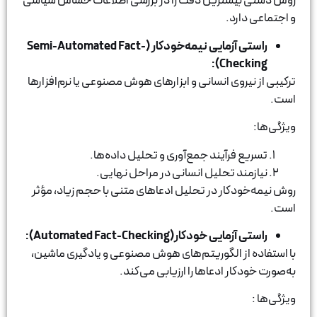
شترین دقت را در بررسی اطلاعات حساس سیاسی
د.
آزمایی نیمه‌خودکار
(Semi-Automated Fact-
:
Che
وی انسانی و ابزارهای هوش مصنوعی یا نرم‌افزارها
رآیند جمع‌آوری و تحلیل داده‌ها.
د تحلیل انسانی در مراحل نهایی.
کار در تحلیل ادعاهای متنی با حجم زیاد، مؤثر
آزمایی خودکار
(Automated Fact-Checking)
:
ز الگوریتم‌های هوش مصنوعی و یادگیری ماشین،
ر ادعاها را ارزیابی می‌کند.