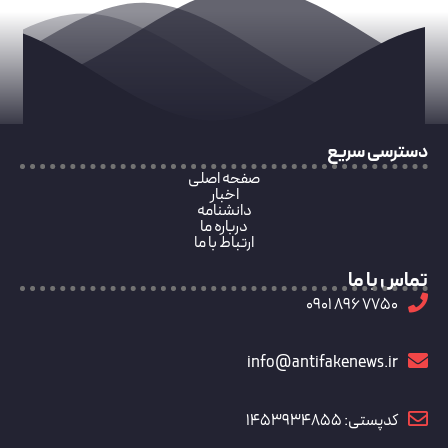
ع
صفحه اصلی
اخبار
دانشنامه
درباره ما
ارتباط با ما
info@antifak