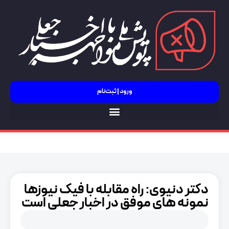
ورود | ثبت‌نام
جنگ 12 روزه
دکتر دنیوی: راه مقابله با فیک نیوزها
نمونه های موفق در اخبار جعلی است