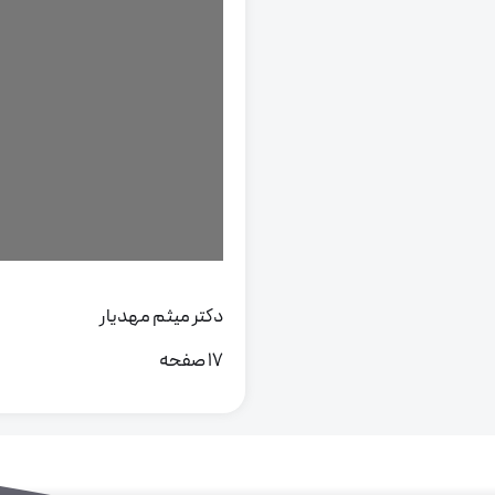
دکتر میثم مهدیار
17 صفحه