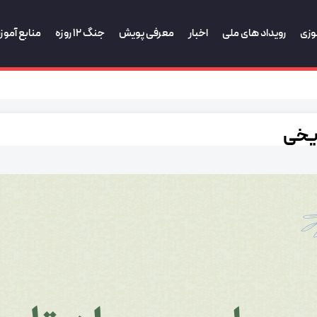
وزی
رویداد های ملی
اخبار
معرفی پویش
جنگ 12 روزه
منابع آمو
ریخی