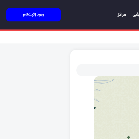
زشی
مراکز
ورود | ثبت‌نام