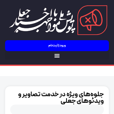
ورود | ثبت‌نام
جنگ 12 روزه
جلوه‌های ویژه در خدمت تصاویر و
ویدئوهای جعلی