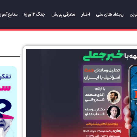
وزی
رویداد های ملی
اخبار
معرفی پویش
جنگ 12 روزه
منابع آمو