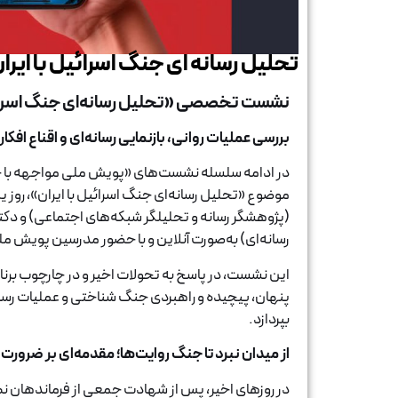
تحلیل رسانه ای جنگ اسرائیل با ایرا
نشست تخصصی «تحلیل رسانه‌ای جنگ اسرائیل 
بررسی عملیات روانی، بازنمایی رسانه‌ای و اقناع افک
در ادامه سلسله نشست‌های «پویش ملی مواجهه با 
(پژوهشگر رسانه و تحلیلگر شبکه‌های اجتماعی) و دک
رسانه‌ای) به‌صورت آنلاین و با حضور مدرسین پویش ملی
این نشست، در پاسخ به تحولات اخیر و در چارچوب برن
پنهان، پیچیده و راهبردی جنگ شناختی و عملیات رسا
بپردازد.
از میدان نبرد تا جنگ روایت‌ها؛ مقدمه‌ای بر ضرور
در روزهای اخیر، پس از شهادت جمعی از فرماندهان ن