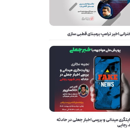
رانی اخیر ترامپ برمبنای قطبی سازی
تگری میدانی و بررسی اخبار جعلی در حادثه
 رجایی