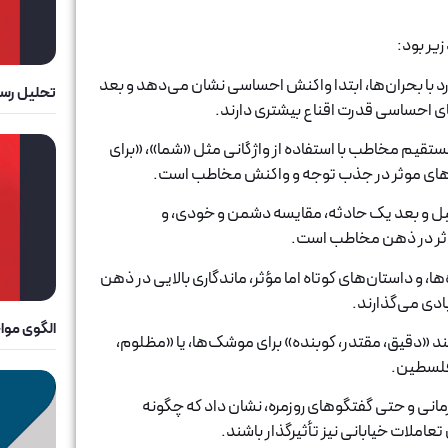
یر بود:
 با بحران‌ها، ابتدا واکنش احساسی نشان می‌دهد و بعد
تحلیل رسان
ای احساسی قدرت اقناع بیشتری دارند.
تقیم مخاطب با استفاده از واژگانی مثل «شما»، «برای
یک‌های موثر در جذب توجه و واکنش مخاطب است.
بل و بعد یک حادثه، مقایسه دشمن و خودی، و
 مؤثر در ذهن مخاطب است.
ا، و داستان‌های کوتاه اما مؤثر، ماندگاری بالایی در ذهن
زیادی می‌گذارند.
الگوی موا
انند «دقیق، مقتدر، کوبنده» برای موشک‌ها، یا «مظلوم،
فلسطین.
رمانی و حتی گفتگوهای روزمره، نشان داد که چگونه
تعاملات خیابانی نیز تأثیرگذار باشند.