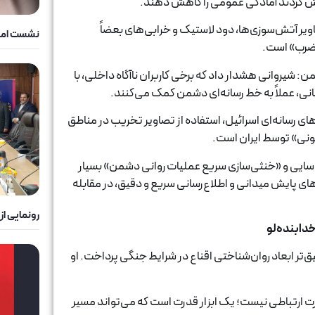
لاش کردند آمادگی عمومی را کاهش دهند.
اویر آتش‌سوزی‌ها، دود لاستیک و خرابی‌های بعضاً
نشست امن
ر ضرب» است.
: شیروانی هشدار داد که برخی کاربران ناآگاه داخلی، با
نی، عملاً به خط رسانه‌ای دشمن کمک می‌کنند.
رسانه‌ای اسرائیل، استفاده از تصاویر تخریب در مناطق
ونی» توسط ایران است.
شناسایی و «خنثی‌سازی سریع عملیات روانی دشمن» بسیار
ی پایش میدانی و اطلاع‌رسانی سریع و دقیق، در مقابله
رونمایی ا
دابنده‌لو
‌تر ابعاد روان‌شناختی اقناع در شرایط جنگی پرداخت. او
 ارتباطی نیست؛ یک ابزار قدرت است که می‌تواند مسیر