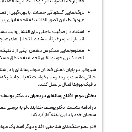
فعلاً از حمله صرف نظر کرده است»، رسانه‌ها ت
بزرگ‌نمایی گستردگی حملات: با بهره‌گیری از تص
غیرمرتبط، این تصور القا شد که «همه ایران زی
استفاده از ظرفیت داخلی برای انتشار روایت دشمن
انتشار تصاویر غیرتأییدشده یا تحلیل‌های هیجا
مظلوم‌نمایی معکوس دشمن: یکی از تاکتیک‌های 
تحت کنترل خود و القای «حمله به مناطق مسک
شیروانی در پایان، نقش فعالان سواد رسانه‌ای را در 
حیاتی دانست و از مدرسین خواست که با ایجاد شبکه‌ها
با فیک‌نیوزها فعال‌تر عمل کنند.
بخش دوم: اقناع رسانه‌ای در بحران، با دکتر یوسف خ
در ادامه نشست، دکتر یوسف خدابنده‌لو به بررسی عمیق
سخنان خود را با این نکته آغاز کرد که:
«در عصر جنگ‌های شناختی، اقناع دیگر فقط یک مهارت