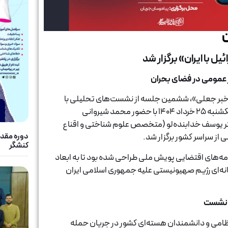
ن
با ایران» برگزار شد
ار عمومی در فضای بحران
خبر جعلی»، ششمین جلسه از نشست‌های تحلیلی با
موضوع «تحلیل رسانه‌ای جنگ اسرائیل با ایران»، روز یکشنبه ۲۵ خرداد ۱۴۰۴ با حضور محمد شیروانی
تر یوسف خدابنده‌لو (متخصص علوم شناختی و اقناع
دوره مقدم
 از سراسر کشور برگزار شد.
کنشگر
امه‌های اقتضایی پویش ملی طراحی شده بود تا به ابعاد
نه‌ای رژیم صهیونیستی علیه جمهوری اسلامی ایران
ت نشست
ظامی و دانشمندان هسته‌ای کشور در جریان حمله