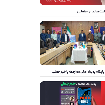
یت سایبری اجتماعی
ز پایگاه پویش ملی مواجهه با خبر جعلی