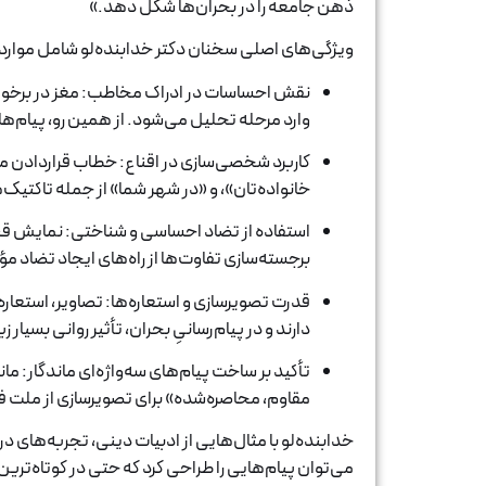
ذهن جامعه را در بحران‌ها شکل دهد.»
ویژگی‌های اصلی سخنان دکتر خدابنده‌لو شامل موارد ز
نقش احساسات در ادراک مخاطب: مغز در برخورد
وارد مرحله تحلیل می‌شود. از همین رو، پیام‌ه
کاربرد شخصی‌سازی در اقناع: خطاب قراردادن مس
خانواده‌تان»، و «در شهر شما» از جمله تاکت
استفاده از تضاد احساسی و شناختی: نمایش ق
برجسته‌سازی تفاوت‌ها از راه‌های ایجاد تضاد
قدرت تصویرسازی و استعاره‌ها: تصاویر، استعاره‌ه
دارند و در پیام‌رسانیِ بحران، تأثیر روانی بسیار 
تأکید بر ساخت پیام‌های سه‌واژه‌ای ماندگار: م
مقاوم، محاصره‌شده» برای تصویرسازی از ملت 
خدابنده‌لو با مثال‌هایی از ادبیات دینی، تجربه‌های د
می‌توان پیام‌هایی را طراحی کرد که حتی در کوتاه‌ترین 