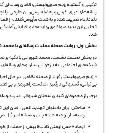
ترکیبی و گسترده رژیم صهیونیستی، فضای رسانه‌ای کش
رسانه‌های عبری، غربی و بعضاً فارسی‌زبان خارجی، با 
ناعادلانه، تحریف‌شده و به‌شدت مأیوس‌کننده از فضای
تحلیل این پدیده، واکاوی روایت‌ها، و افزایش آمادگی ت
شد.
بخش اول: روایت صحنه عملیات رسانه‌ای با محمد 
در بخش نخست نشست، محمد شیروانی با تکیه بر تجرب
شبکه‌های اجتماعی، به بازخوانی سناریوهای رسانه‌ای 
«رژیم صهیونیستی فراتر از صحنه نظامی، در حال اجرا
بی‌ثباتی، گستردگی درگیری، شکست راهبردی و بی‌اعت
برخی از محورهای کلیدی سخنان شیروانی عبارت بودند 
ساختن ایران به‌عنوان تهدید اتمی: القای این تصو
زمینه‌ساز توجیه حمله پیش‌دستانه اسرائیل در
ایجاد «حس ایمنی کاذب» پیش از حمله: از طریق 