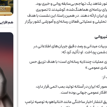
ور شاهد یک تهاجم بی‌سابقه روانی و خبری بود.
اجرای برنامه‌ای هماهنگ‌شده، کوشیدند تا تصویری
 ایران ارائه دهند. در همین راستا، این نشست با هدف
حلیلی و عملیاتی فعالان رسانه‌ای و آموزشی کشور برگزار
هم افزایی
شیروانی
یات میدانی و رصد دقیق جریان‌های اطلاعاتی در
دشمن پرداخت. او تأکید کرد که:
ی عملیات چندلایه رسانه‌ای است؛ با هدف تزریق حس
مادی عمومی.»
از:
ر که ایران در آستانه تولید بمب اتمی قرار دارد،
 افکار عمومی جهانی بوده است.
انتشار اخبار ساختگی مانند «نتانیاهو به توصیه ترامپ