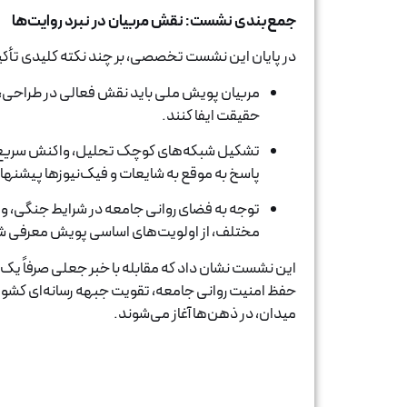
جمع‌بندی نشست: نقش مربیان در نبرد روایت‌ها
در پایان این نشست تخصصی، بر چند نکته کلیدی تأکی
مربیان پویش ملی باید نقش فعالی در طراحی، تو
حقیقت ایفا کنند.
تشکیل شبکه‌های کوچک تحلیل، واکنش سریع و تب
پاسخ به موقع به شایعات و فیک‌نیوزها پیشنها
توجه به فضای روانی جامعه در شرایط جنگی، و
مختلف، از اولویت‌های اساسی پویش معرفی ش
این نشست نشان داد که مقابله با خبر جعلی صرفاً یک 
حفظ امنیت روانی جامعه، تقویت جبهه رسانه‌ای کشور، 
میدان، در ذهن‌ها آغاز می‌شوند.