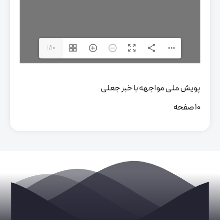
1/10
پویش ملی مواجهه با خبر جعلی
10 صفحه